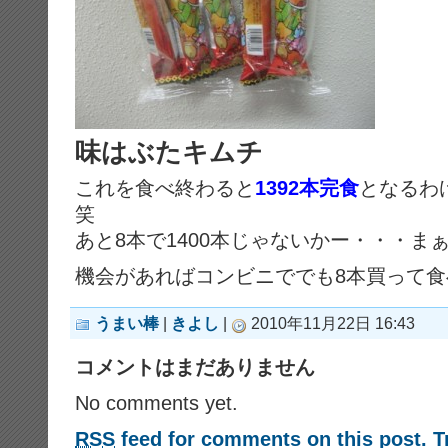
味はぶたキムチ
これを食べ終わると
1392本完食
となるわ
笑
あと8本で1400本じゃないかー・・・まぁ
機会があればコンビニででも8本買って
うまい棒
|
きよし
|
2010年11月22日 16:43
コメントはまだありません
No comments yet.
RSS
feed for comments on this post.
T