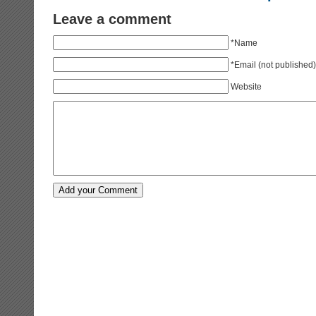
Leave a comment
*Name
*Email (not published)
Website