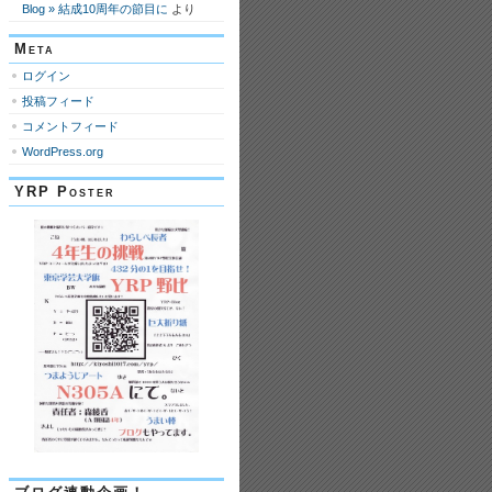
Blog » 結成10周年の節目に
より
Meta
ログイン
投稿フィード
コメントフィード
WordPress.org
YRP Poster