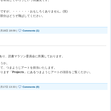
高を表現してやろうという目論見です。
ですが、・・・・・・おもしろくありません。(笑)
る部分はどうぞ飛ばしてください。
月18日 18:09 |
Comments (1)
あり、読書マラソン委員会に所属しております。
ょうか。
して、つまようじアートを担当いたします。
あります「
Projects
」にあるつまようじアートの項目をご覧ください。
月17日 13:33 |
Comments (0)