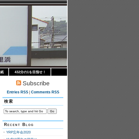
り紙
432分の1を目指せ！
Subscribe
Entries RSS
|
Comments RSS
検索
Recent Blog
YRP忘年会2020