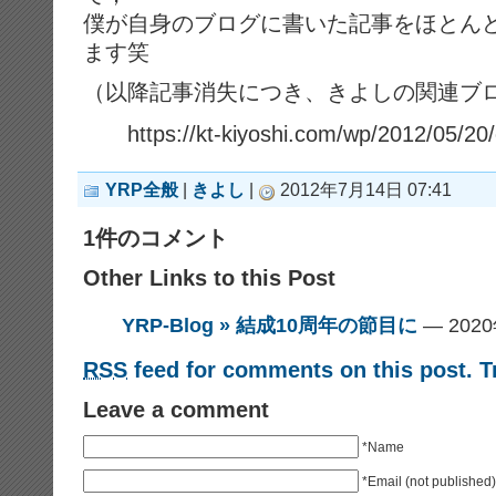
僕が自身のブログに書いた記事をほとん
ます笑
（以降記事消失につき、きよしの関連ブ
https://kt-kiyoshi.com/wp/2012/05/2
YRP全般
|
きよし
|
2012年7月14日 07:41
1件のコメント
Other Links to this Post
YRP-Blog » 結成10周年の節目に
— 202
RSS
feed for comments on this post.
T
Leave a comment
*Name
*Email (not published)