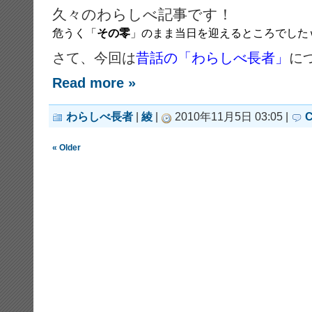
久々のわらしべ記事です！
危うく「
その零
」のまま当日を迎えるところでした
さて、今回は
昔話の「わらしべ長者」
に
Read more »
わらしべ長者
|
綾
|
2010年11月5日 03:05 |
C
« Older