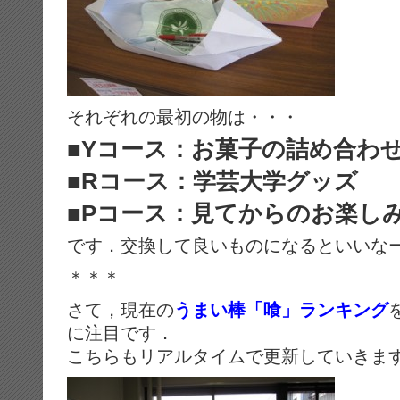
それぞれの最初の物は・・・
■Yコース：お菓子の詰め合わ
■Rコース：学芸大学グッズ
■Pコース：見てからのお楽し
です．交換して良いものになるといいな
＊＊＊
さて，現在の
うまい棒「喰」ランキング
に注目です．
こちらもリアルタイムで更新していきま