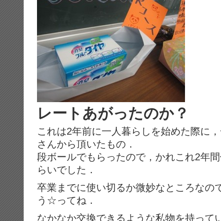
レートあがったのか？
これは2年前に一人暮らしを始めた際に
さんから頂いたもの．
段ボールでもらったので，かれこれ2年間
らいでした．
卒業までに使い切るか微妙なところなの
う☆ってね．
なかなか交換できるような私物を持って