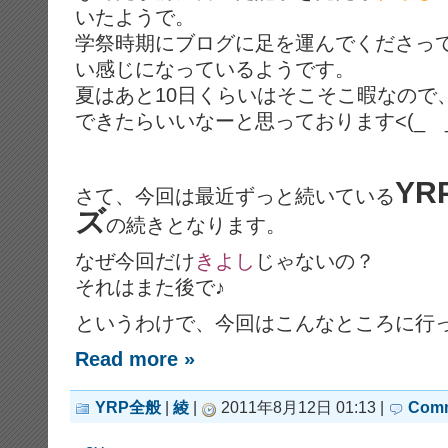
いたようで。
学祭時期にブログに足を運んでくださっ
い感じになっているようです。
夏はあと10日くらいはそこそこ暇なので
できたらいいなーと思っております<(_ _
Y
さて、今回は最近ずっと続いている
ズ
の続きとなります。
なぜ今回だけ
きよし
じゃないの？
それはまた後で♪
というわけで、今回はこんなところに行
Read more »
YRP全般
|
綾
|
2011年8月12日 01:13 |
Comm